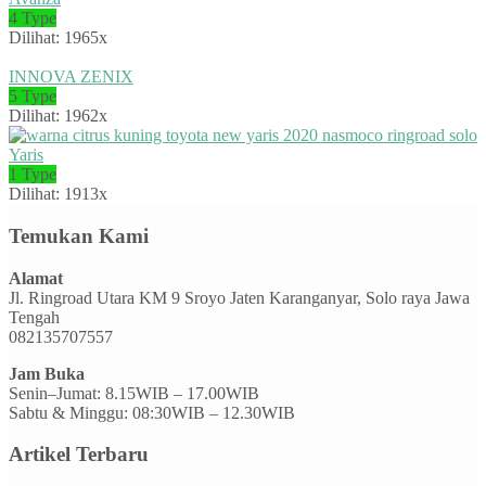
4 Type
Dilihat: 1965x
INNOVA ZENIX
5 Type
Dilihat: 1962x
Yaris
1 Type
Dilihat: 1913x
Temukan Kami
Alamat
Jl. Ringroad Utara KM 9 Sroyo Jaten Karanganyar, Solo raya Jawa
Tengah
082135707557
Jam Buka
Senin–Jumat: 8.15WIB – 17.00WIB
Sabtu & Minggu: 08:30WIB – 12.30WIB
Artikel Terbaru