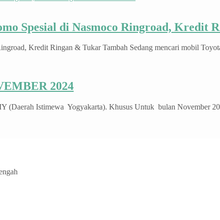
romo Spesial di Nasmoco Ringroad, Kredit
ngroad, Kredit Ringan & Tukar Tambah Sedang mencari mobil Toyota d
VEMBER 2024
IY (Daerah Istimewa Yogyakarta). Khusus Untuk bulan November 2024.
Tengah