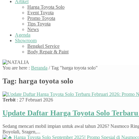
Artikel
Harga Toyota Solo
Event Toyota
Promo Toyota
Tips Toyota
News
Agenda
Showroom
Bengkel Service
Body Repair & Paint
You are here :
Beranda
/
Tag "harga toyota solo"
Tag:
harga toyota solo
Terbit
: 27 Februari 2026
Update Daftar Harga Toyota Solo Terbar
Sedang mencari mobil impian untuk awal tahun 2026? Nasmoco Ringroa
Boyolali, Sragen,...