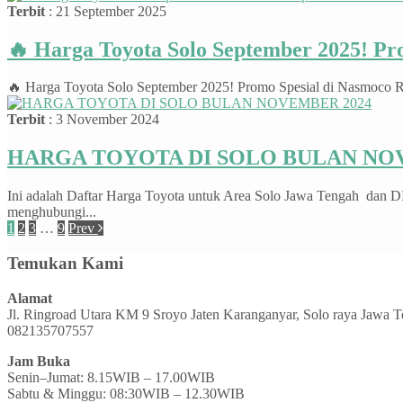
Terbit
: 21 September 2025
🔥 Harga Toyota Solo September 2025! P
🔥 Harga Toyota Solo September 2025! Promo Spesial di Nasmoco Ri
Terbit
: 3 November 2024
HARGA TOYOTA DI SOLO BULAN NO
Ini adalah Daftar Harga Toyota untuk Area Solo Jawa Tengah dan D
menghubungi...
1
2
3
…
9
Prev
Temukan Kami
Alamat
Jl. Ringroad Utara KM 9 Sroyo Jaten Karanganyar, Solo raya Jawa 
082135707557
Jam Buka
Senin–Jumat: 8.15WIB – 17.00WIB
Sabtu & Minggu: 08:30WIB – 12.30WIB