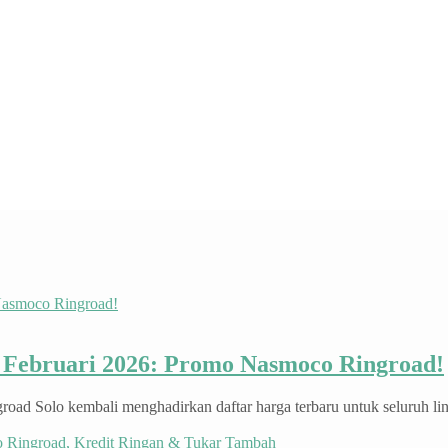
u Februari 2026: Promo Nasmoco Ringroad!
d Solo kembali menghadirkan daftar harga terbaru untuk seluruh lini