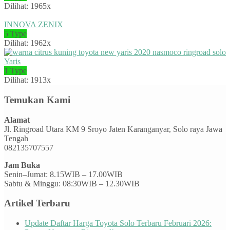
Dilihat: 1965x
INNOVA ZENIX
5 Type
Dilihat: 1962x
Yaris
1 Type
Dilihat: 1913x
Temukan Kami
Alamat
Jl. Ringroad Utara KM 9 Sroyo Jaten Karanganyar, Solo raya Jawa
Tengah
082135707557
Jam Buka
Senin–Jumat: 8.15WIB – 17.00WIB
Sabtu & Minggu: 08:30WIB – 12.30WIB
Artikel Terbaru
Update Daftar Harga Toyota Solo Terbaru Februari 2026: