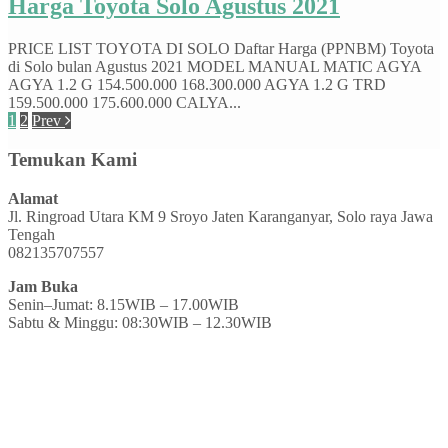
Harga Toyota Solo Agustus 2021
PRICE LIST TOYOTA DI SOLO Daftar Harga (PPNBM) Toyota
di Solo bulan Agustus 2021 MODEL MANUAL MATIC AGYA
AGYA 1.2 G 154.500.000 168.300.000 AGYA 1.2 G TRD
159.500.000 175.600.000 CALYA...
1
2
Prev
Temukan Kami
Alamat
Jl. Ringroad Utara KM 9 Sroyo Jaten Karanganyar, Solo raya Jawa
Tengah
082135707557
Jam Buka
Senin–Jumat: 8.15WIB – 17.00WIB
Sabtu & Minggu: 08:30WIB – 12.30WIB