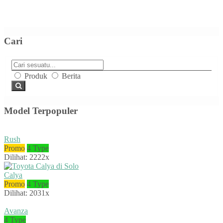
Cari
Produk
Berita
Model Terpopuler
Rush
Promo
4 Type
Dilihat: 2222x
Calya
Promo
4 Type
Dilihat: 2031x
Avanza
4 Type