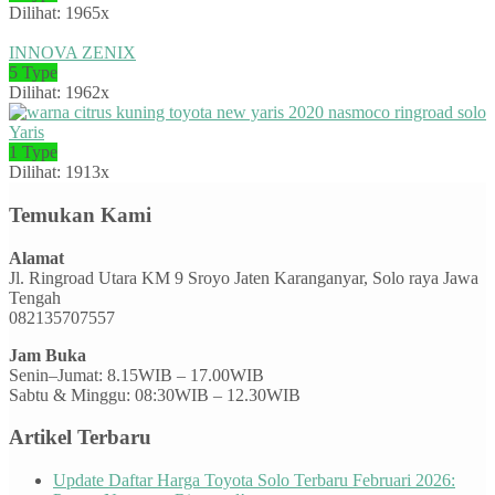
Dilihat: 1965x
INNOVA ZENIX
5 Type
Dilihat: 1962x
Yaris
1 Type
Dilihat: 1913x
Temukan Kami
Alamat
Jl. Ringroad Utara KM 9 Sroyo Jaten Karanganyar, Solo raya Jawa
Tengah
082135707557
Jam Buka
Senin–Jumat: 8.15WIB – 17.00WIB
Sabtu & Minggu: 08:30WIB – 12.30WIB
Artikel Terbaru
Update Daftar Harga Toyota Solo Terbaru Februari 2026: