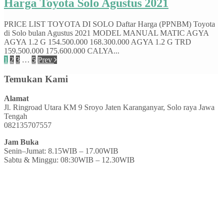
Harga Toyota Solo Agustus 2021
PRICE LIST TOYOTA DI SOLO Daftar Harga (PPNBM) Toyota
di Solo bulan Agustus 2021 MODEL MANUAL MATIC AGYA
AGYA 1.2 G 154.500.000 168.300.000 AGYA 1.2 G TRD
159.500.000 175.600.000 CALYA...
1
2
3
…
5
Prev
Temukan Kami
Alamat
Jl. Ringroad Utara KM 9 Sroyo Jaten Karanganyar, Solo raya Jawa
Tengah
082135707557
Jam Buka
Senin–Jumat: 8.15WIB – 17.00WIB
Sabtu & Minggu: 08:30WIB – 12.30WIB