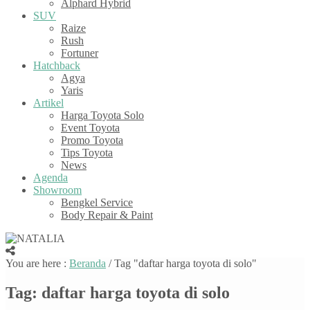
Alphard Hybrid
SUV
Raize
Rush
Fortuner
Hatchback
Agya
Yaris
Artikel
Harga Toyota Solo
Event Toyota
Promo Toyota
Tips Toyota
News
Agenda
Showroom
Bengkel Service
Body Repair & Paint
You are here :
Beranda
/
Tag "daftar harga toyota di solo"
Tag:
daftar harga toyota di solo