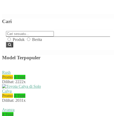
Cari
Produk
Berita
Model Terpopuler
Rush
Promo
4 Type
Dilihat: 2222x
Calya
Promo
4 Type
Dilihat: 2031x
Avanza
4 Type