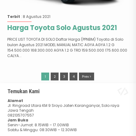
Terbit
: 8 Agustus 2021
Harga Toyota Solo Agustus 2021
PRICE LIST TOYOTA DI SOLO Daftar Harga (PPNBM) Toyota di Solo
bulan Agustus 2021 MODEL MANUAL MATIC AGYA AGYA 1.2 G
154.500.000 168.300.000 AGYA 1.2 G TRD 159.500.000 175.600.000
CALYA...
1
2
3
4
Prev
Temukan Kami
Alamat
Jl. Ringroad Utara KM 9 Sroyo Jaten Karanganyar, Solo raya
Jawa Tengah
082135707557
Jam Buka
Senin–Jumat: 8.15WIB – 17.00WIB
Sabtu & Minggu: 08:30WIB – 12.30WIB