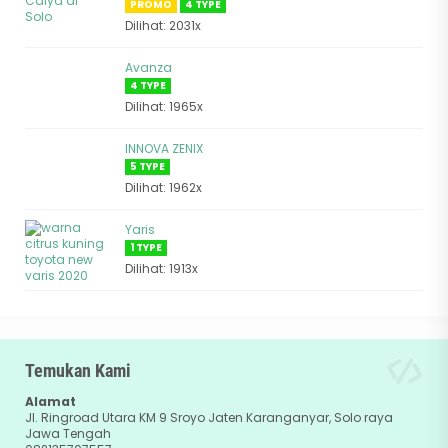
PROMO
4 TYPE
Dilihat: 2031x
Avanza
4 TYPE
Dilihat: 1965x
INNOVA ZENIX
5 TYPE
Dilihat: 1962x
Yaris
1 TYPE
Dilihat: 1913x
Temukan Kami
Alamat
Jl. Ringroad Utara KM 9 Sroyo Jaten Karanganyar, Solo raya
Jawa Tengah