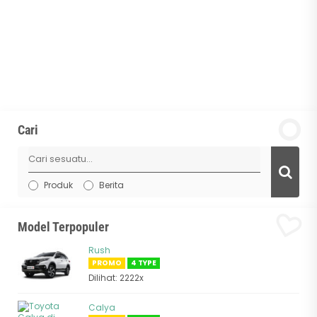
Cari
Produk
Berita
Model Terpopuler
Rush
PROMO
4 TYPE
Dilihat: 2222x
Calya