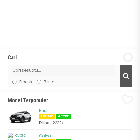
Cari
Produk
Berita
Model Terpopuler
Rush
PROMO
4 TYPE
Dilihat: 2222x
Calya