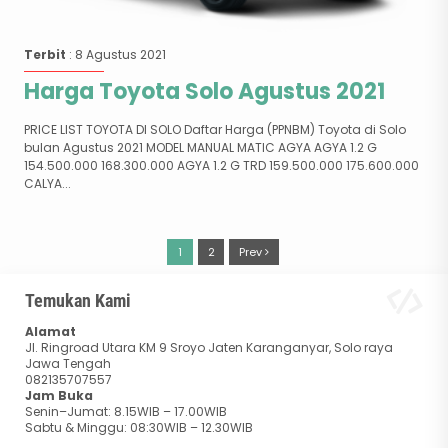
Terbit
: 8 Agustus 2021
Harga Toyota Solo Agustus 2021
PRICE LIST TOYOTA DI SOLO Daftar Harga (PPNBM) Toyota di Solo
bulan Agustus 2021 MODEL MANUAL MATIC AGYA AGYA 1.2 G
154.500.000 168.300.000 AGYA 1.2 G TRD 159.500.000 175.600.000
CALYA...
1
2
Prev
Temukan Kami
Alamat
Jl. Ringroad Utara KM 9 Sroyo Jaten Karanganyar, Solo raya
Jawa Tengah
082135707557
Jam Buka
Senin–Jumat: 8.15WIB – 17.00WIB
Sabtu & Minggu: 08:30WIB – 12.30WIB