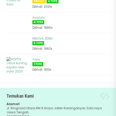
PROMO
4 TYPE
Dilihat: 2031x
Avanza
4 TYPE
Dilihat: 1965x
INNOVA ZENIX
5 TYPE
Dilihat: 1962x
Yaris
1 TYPE
Dilihat: 1913x
Temukan Kami
Alamat
Jl. Ringroad Utara KM 9 Sroyo Jaten Karanganyar, Solo raya
Jawa Tengah