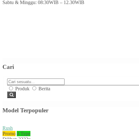
Sabtu & Minggu: 08:30WIB – 12.30WIB
Cari
Produk
Berita
Model Terpopuler
Rush
Promo
4 Type