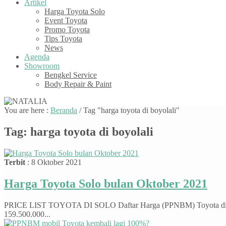
Artikel
Harga Toyota Solo
Event Toyota
Promo Toyota
Tips Toyota
News
Agenda
Showroom
Bengkel Service
Body Repair & Paint
You are here :
Beranda
/
Tag "harga toyota di boyolali"
Tag:
harga toyota di boyolali
Terbit
: 8 Oktober 2021
Harga Toyota Solo bulan Oktober 2021
PRICE LIST TOYOTA DI SOLO Daftar Harga (PPNBM) Toyota d
159.500.000...