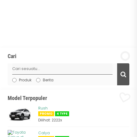
Cari
Produk
Berita
Model Terpopuler
Rush
PROMO
4 TYPE
Dilihat: 2222x
Calya