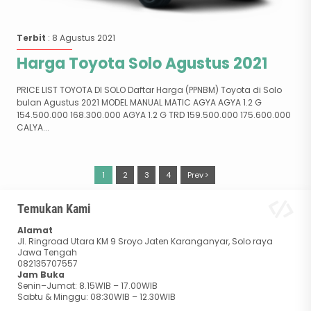
Terbit
: 8 Agustus 2021
Harga Toyota Solo Agustus 2021
PRICE LIST TOYOTA DI SOLO Daftar Harga (PPNBM) Toyota di Solo
bulan Agustus 2021 MODEL MANUAL MATIC AGYA AGYA 1.2 G
154.500.000 168.300.000 AGYA 1.2 G TRD 159.500.000 175.600.000
CALYA...
1
2
3
4
Prev
Temukan Kami
Alamat
Jl. Ringroad Utara KM 9 Sroyo Jaten Karanganyar, Solo raya
Jawa Tengah
082135707557
Jam Buka
Senin–Jumat: 8.15WIB – 17.00WIB
Sabtu & Minggu: 08:30WIB – 12.30WIB