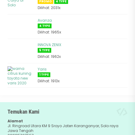
PROMO
4 TYPE
Dilihat: 2031x
Avanza
4 TYPE
Dilihat: 1965x
INNOVA ZENIX
5 TYPE
Dilihat: 1962x
Yaris
1 TYPE
Dilihat: 1913x
Temukan Kami
Alamat
Jl. Ringroad Utara KM 9 Sroyo Jaten Karanganyar, Solo raya
Jawa Tengah