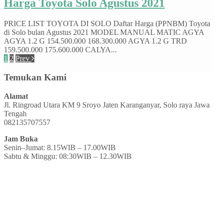
Harga Toyota Solo Agustus 2021
PRICE LIST TOYOTA DI SOLO Daftar Harga (PPNBM) Toyota
di Solo bulan Agustus 2021 MODEL MANUAL MATIC AGYA
AGYA 1.2 G 154.500.000 168.300.000 AGYA 1.2 G TRD
159.500.000 175.600.000 CALYA...
1
2
Prev
Temukan Kami
Alamat
Jl. Ringroad Utara KM 9 Sroyo Jaten Karanganyar, Solo raya Jawa
Tengah
082135707557
Jam Buka
Senin–Jumat: 8.15WIB – 17.00WIB
Sabtu & Minggu: 08:30WIB – 12.30WIB