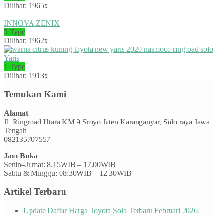
Dilihat: 1965x
INNOVA ZENIX
5 Type
Dilihat: 1962x
Yaris
1 Type
Dilihat: 1913x
Temukan Kami
Alamat
Jl. Ringroad Utara KM 9 Sroyo Jaten Karanganyar, Solo raya Jawa
Tengah
082135707557
Jam Buka
Senin–Jumat: 8.15WIB – 17.00WIB
Sabtu & Minggu: 08:30WIB – 12.30WIB
Artikel Terbaru
Update Daftar Harga Toyota Solo Terbaru Februari 2026: