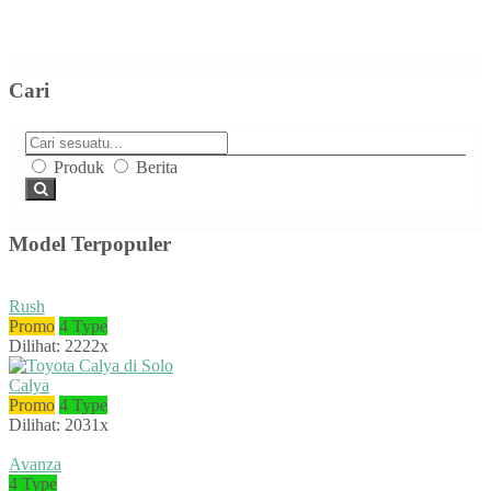
Cari
Produk
Berita
Model Terpopuler
Rush
Promo
4 Type
Dilihat: 2222x
Calya
Promo
4 Type
Dilihat: 2031x
Avanza
4 Type