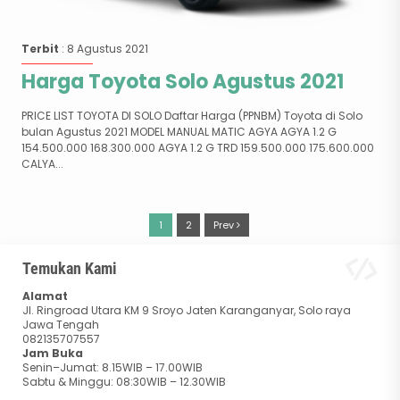
Terbit
: 8 Agustus 2021
Harga Toyota Solo Agustus 2021
PRICE LIST TOYOTA DI SOLO Daftar Harga (PPNBM) Toyota di Solo
bulan Agustus 2021 MODEL MANUAL MATIC AGYA AGYA 1.2 G
154.500.000 168.300.000 AGYA 1.2 G TRD 159.500.000 175.600.000
CALYA...
1
2
Prev
Temukan Kami
Alamat
Jl. Ringroad Utara KM 9 Sroyo Jaten Karanganyar, Solo raya
Jawa Tengah
082135707557
Jam Buka
Senin–Jumat: 8.15WIB – 17.00WIB
Sabtu & Minggu: 08:30WIB – 12.30WIB