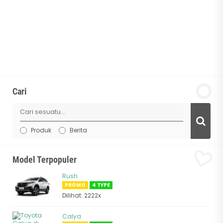
Cari
Produk
Berita
Model Terpopuler
Rush
PROMO
4 TYPE
Dilihat: 2222x
Calya