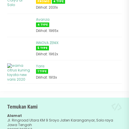
PROMO
4 TYPE
Dilihat: 2031x
Avanza
4 TYPE
Dilihat: 1965x
INNOVA ZENIX
5 TYPE
Dilihat: 1962x
Yaris
1 TYPE
Dilihat: 1913x
Temukan Kami
Alamat
Jl. Ringroad Utara KM 9 Sroyo Jaten Karanganyar, Solo raya
Jawa Tengah