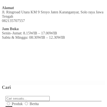
Alamat
Jl. Ringroad Utara KM 9 Sroyo Jaten Karanganyar, Solo raya Jawa
Tengah
082135707557
Jam Buka
Senin–Jumat: 8.15WIB – 17.00WIB
Sabtu & Minggu: 08:30WIB – 12.30WIB
Cari
Produk
Berita