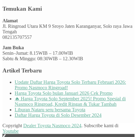
Temukan Kami
Alamat
Jl. Ringroad Utara KM 9 Sroyo Jaten Karanganyar, Solo raya Jawa
Tengah
082135707557
Jam Buka
Senin–Jumat: 8.15WIB – 17.00WIB
Sabtu & Minggu: 08:30WIB – 12.30WIB
Artikel Terbaru
Update Daftar Harga Toyota Solo Terbaru Februari 2026:
Promo Nasmoco Ringroad!
Harga Toyota Solo bulan Januari 2026 Cek Promo
🔥 Harga Toyota Solo September 2025! Promo Spesial di
Nasmoco Ringroad, Kredit Ringan & Tukar Tambah
Liburan Nataru seru bersama Toyota
Daftar Harga Toyota di Solo Desember 2024
Copyright
Dealer Toyota Nasmoco 2024
. Subscribe kami di
Youtube