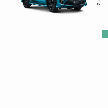
168.300
1