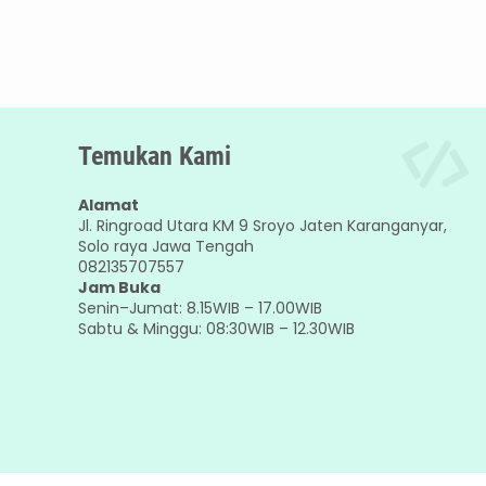
Temukan Kami
Alamat
Jl. Ringroad Utara KM 9 Sroyo Jaten Karanganyar,
Solo raya Jawa Tengah
082135707557
Jam Buka
Senin–Jumat: 8.15WIB – 17.00WIB
Sabtu & Minggu: 08:30WIB – 12.30WIB