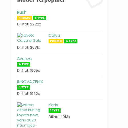
Rush
PROMO
4 TYPE
Dilihat: 2222x
Calya
PROMO
4 TYPE
Dilihat: 2031x
Avanza
4 TYPE
Dilihat: 1965x
INNOVA ZENIX
5 TYPE
Dilihat: 1962x
Yaris
1 TYPE
Dilihat: 1913x