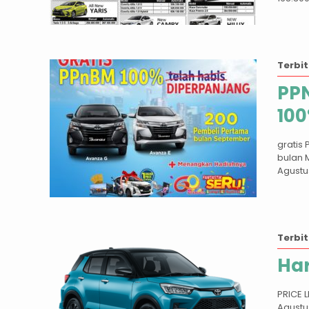
Terbit
PPN
10
gratis
bulan 
Agustus
Terbit
Har
PRICE 
Agustu