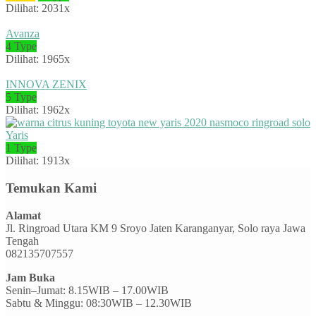
Dilihat: 2031x
Avanza
4 Type
Dilihat: 1965x
INNOVA ZENIX
5 Type
Dilihat: 1962x
Yaris
1 Type
Dilihat: 1913x
Temukan Kami
Alamat
Jl. Ringroad Utara KM 9 Sroyo Jaten Karanganyar, Solo raya Jawa
Tengah
082135707557
Jam Buka
Senin–Jumat: 8.15WIB – 17.00WIB
Sabtu & Minggu: 08:30WIB – 12.30WIB