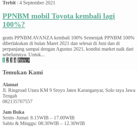
Terbit
: 4 September 2021
PPNBM mobil Toyota kembali lagi
100%?
gratis PPNBM AVANZA kembali 100% Semenjak PPNBM 100%
diberlakukan di bulan Maret 2021 dan selesai di Juni dan di
perpanjang sampai dengan Agustus 2021, kondisi market naik dari
sebelumnya. Untuk...
1
2
3
4
Prev
Temukan Kami
Alamat
Jl. Ringroad Utara KM 9 Sroyo Jaten Karanganyar, Solo raya Jawa
Tengah
082135707557
Jam Buka
Senin–Jumat: 8.15WIB – 17.00WIB
Sabtu & Minggu: 08:30WIB – 12.30WIB