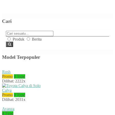
Cari
Produk
Berita
Model Terpopuler
Rush
Promo
4 Type
Dilihat: 2222x
Calya
Promo
4 Type
Dilihat: 2031x
Avanza
4 Type