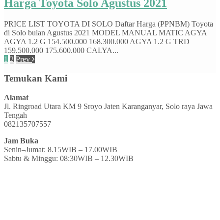
Harga Toyota Solo Agustus 2021
PRICE LIST TOYOTA DI SOLO Daftar Harga (PPNBM) Toyota
di Solo bulan Agustus 2021 MODEL MANUAL MATIC AGYA
AGYA 1.2 G 154.500.000 168.300.000 AGYA 1.2 G TRD
159.500.000 175.600.000 CALYA...
1
2
Prev
Temukan Kami
Alamat
Jl. Ringroad Utara KM 9 Sroyo Jaten Karanganyar, Solo raya Jawa
Tengah
082135707557
Jam Buka
Senin–Jumat: 8.15WIB – 17.00WIB
Sabtu & Minggu: 08:30WIB – 12.30WIB