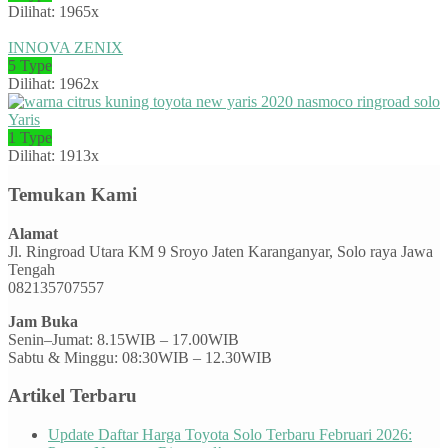
Dilihat: 1965x
INNOVA ZENIX
5 Type
Dilihat: 1962x
Yaris
1 Type
Dilihat: 1913x
Temukan Kami
Alamat
Jl. Ringroad Utara KM 9 Sroyo Jaten Karanganyar, Solo raya Jawa
Tengah
082135707557
Jam Buka
Senin–Jumat: 8.15WIB – 17.00WIB
Sabtu & Minggu: 08:30WIB – 12.30WIB
Artikel Terbaru
Update Daftar Harga Toyota Solo Terbaru Februari 2026: