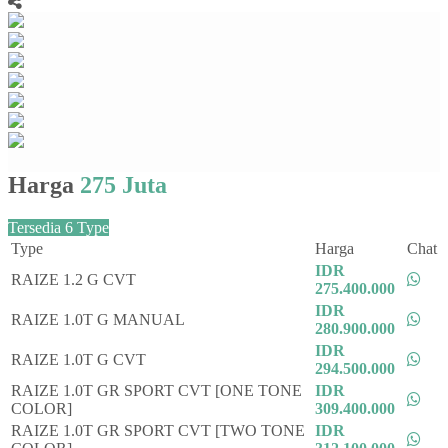
Harga
275 Juta
Tersedia 6 Type
Type
Harga
Chat
IDR
RAIZE 1.2 G CVT
275.400.000
IDR
RAIZE 1.0T G MANUAL
280.900.000
IDR
RAIZE 1.0T G CVT
294.500.000
RAIZE 1.0T GR SPORT CVT [ONE TONE
IDR
COLOR]
309.400.000
RAIZE 1.0T GR SPORT CVT [TWO TONE
IDR