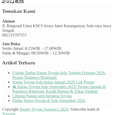
Temukan Kami
Alamat
Jl. Ringroad Utara KM 9 Sroyo Jaten Karanganyar, Solo raya Jawa
Tengah
082135707557
Jam Buka
Senin–Jumat: 8.15WIB – 17.00WIB
Sabtu & Minggu: 08:30WIB – 12.30WIB
Artikel Terbaru
Update Daftar Harga Toyota Solo Terbaru Februari 2026:
Promo Nasmoco Ringroad!
Harga Toyota Solo bulan Januari 2026 Cek Promo
🔥 Harga Toyota Solo September 2025! Promo Spesial di
Nasmoco Ringroad, Kredit Ringan & Tukar Tambah
Liburan Nataru seru bersama Toyota
Daftar Harga Toyota di Solo Desember 2024
Copyright
Dealer Toyota Nasmoco 2024
. Subscribe kami di
Youtube