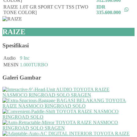
COLOR]
312.100.000
RAIZE 1.0T GR SPORT CVT TSS [TWO
IDR
TONE COLOR]
335.600.000
RAIZE
Spesifikasi
Audio
9 Inc
MESIN
1.000TURBO
Galeri Gambar