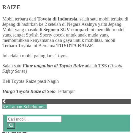
RAIZE
Mobil terbaru dari
Toyota di Indonesia
, salah satu mobil terlaku di
Jepang di hadirkan ke 2 setelah di Negara Asalnya yaitu Jepang.
Mobil yang masuk di
Segmen SUV compact
ini memiliki model
yang sangat Stylish Sporty cocok untuk anak muda yang
membutuhkan kenyamanan dan gaya untuk mobilitas. mobil
Terbaru Toyota ini Bernama
TOYOTA RAIZE
.
Ini adalah mobil paling laris Toyota
Salah satu
Fitur unggulan di Toyota Raize
adalah
TSS
(
Toyota
Safety Sense)
Beli Toyota Raize pasti Nagih
Harga Toyota Raize di Solo
Terlampir
Ke Laman Sebelumnya