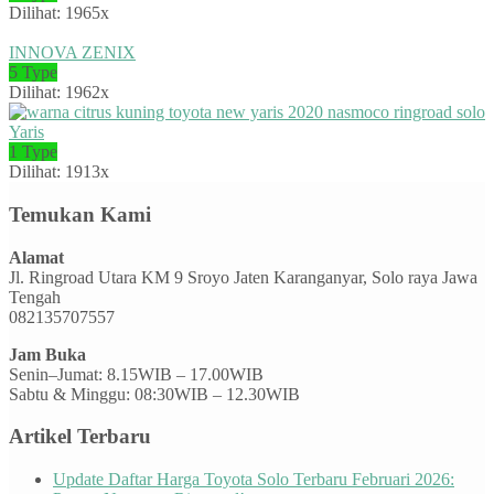
Dilihat: 1965x
INNOVA ZENIX
5 Type
Dilihat: 1962x
Yaris
1 Type
Dilihat: 1913x
Temukan Kami
Alamat
Jl. Ringroad Utara KM 9 Sroyo Jaten Karanganyar, Solo raya Jawa
Tengah
082135707557
Jam Buka
Senin–Jumat: 8.15WIB – 17.00WIB
Sabtu & Minggu: 08:30WIB – 12.30WIB
Artikel Terbaru
Update Daftar Harga Toyota Solo Terbaru Februari 2026: