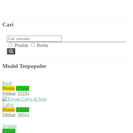
Cari
Produk
Berita
Model Terpopuler
Rush
Promo
4 Type
Dilihat: 2222x
Calya
Promo
4 Type
Dilihat: 2031x
Avanza
4 Type