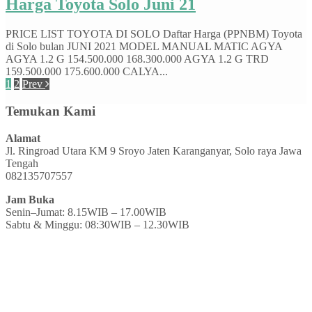
Harga Toyota Solo Juni 21
PRICE LIST TOYOTA DI SOLO Daftar Harga (PPNBM) Toyota
di Solo bulan JUNI 2021 MODEL MANUAL MATIC AGYA
AGYA 1.2 G 154.500.000 168.300.000 AGYA 1.2 G TRD
159.500.000 175.600.000 CALYA...
1
2
Prev
Temukan Kami
Alamat
Jl. Ringroad Utara KM 9 Sroyo Jaten Karanganyar, Solo raya Jawa
Tengah
082135707557
Jam Buka
Senin–Jumat: 8.15WIB – 17.00WIB
Sabtu & Minggu: 08:30WIB – 12.30WIB