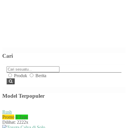
Cari
Produk
Berita
Model Terpopuler
Rush
Promo
4 Type
Dilihat: 2222x