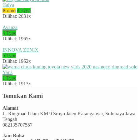
Calya
Promo
4 Type
Dilihat: 2031x
Avanza
4 Type
Dilihat: 1965x
INNOVA ZENIX
5 Type
Dilihat: 1962x
Yaris
1 Type
Dilihat: 1913x
Temukan Kami
Alamat
Jl. Ringroad Utara KM 9 Sroyo Jaten Karanganyar, Solo raya Jawa
Tengah
082135707557
Jam Buka