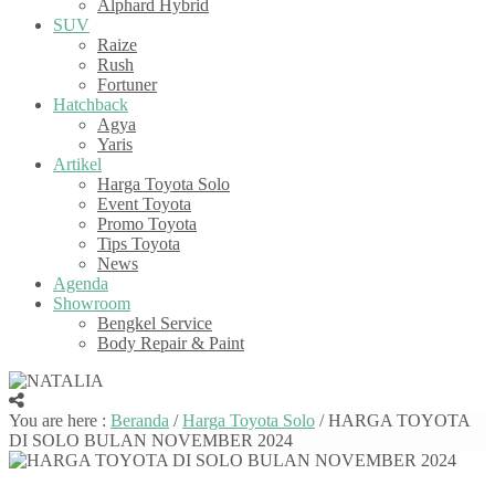
Alphard Hybrid
SUV
Raize
Rush
Fortuner
Hatchback
Agya
Yaris
Artikel
Harga Toyota Solo
Event Toyota
Promo Toyota
Tips Toyota
News
Agenda
Showroom
Bengkel Service
Body Repair & Paint
You are here :
Beranda
/
Harga Toyota Solo
/
HARGA TOYOTA
DI SOLO BULAN NOVEMBER 2024