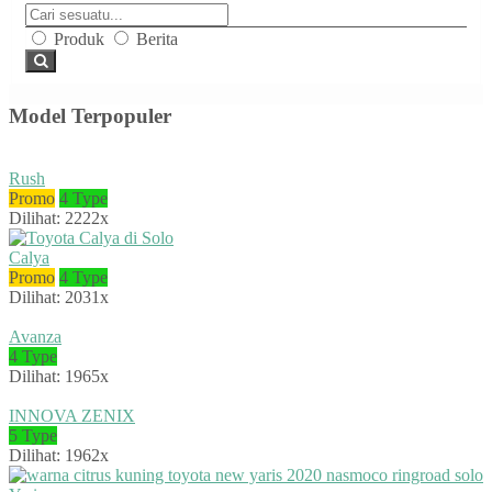
Produk
Berita
Model Terpopuler
Rush
Promo
4 Type
Dilihat: 2222x
Calya
Promo
4 Type
Dilihat: 2031x
Avanza
4 Type
Dilihat: 1965x
INNOVA ZENIX
5 Type
Dilihat: 1962x