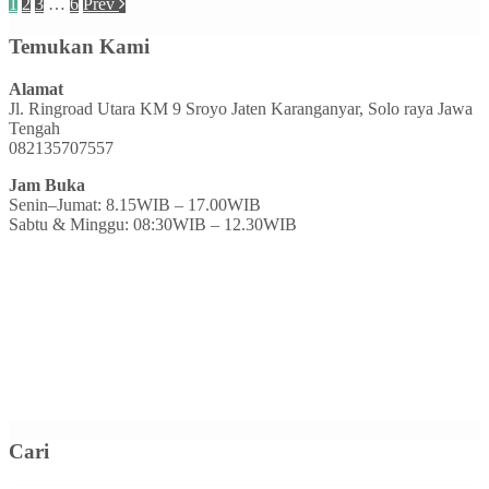
1
2
3
…
6
Prev
Temukan Kami
Alamat
Jl. Ringroad Utara KM 9 Sroyo Jaten Karanganyar, Solo raya Jawa
Tengah
082135707557
Jam Buka
Senin–Jumat: 8.15WIB – 17.00WIB
Sabtu & Minggu: 08:30WIB – 12.30WIB
Cari