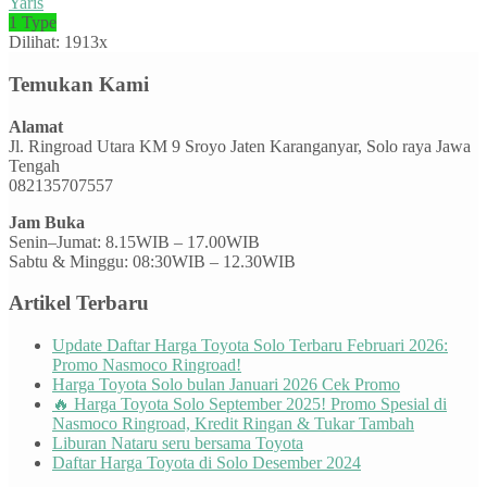
Yaris
1 Type
Dilihat: 1913x
Temukan Kami
Alamat
Jl. Ringroad Utara KM 9 Sroyo Jaten Karanganyar, Solo raya Jawa
Tengah
082135707557
Jam Buka
Senin–Jumat: 8.15WIB – 17.00WIB
Sabtu & Minggu: 08:30WIB – 12.30WIB
Artikel Terbaru
Update Daftar Harga Toyota Solo Terbaru Februari 2026:
Promo Nasmoco Ringroad!
Harga Toyota Solo bulan Januari 2026 Cek Promo
🔥 Harga Toyota Solo September 2025! Promo Spesial di
Nasmoco Ringroad, Kredit Ringan & Tukar Tambah
Liburan Nataru seru bersama Toyota
Daftar Harga Toyota di Solo Desember 2024