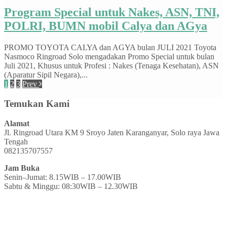
Program Special untuk Nakes, ASN, TNI,
POLRI, BUMN mobil Calya dan AGya
PROMO TOYOTA CALYA dan AGYA bulan JULI 2021 Toyota
Nasmoco Ringroad Solo mengadakan Promo Special untuk bulan
Juli 2021, Khusus untuk Profesi : Nakes (Tenaga Kesehatan), ASN
(Aparatur Sipil Negara),...
1
2
3
Prev
Temukan Kami
Alamat
Jl. Ringroad Utara KM 9 Sroyo Jaten Karanganyar, Solo raya Jawa
Tengah
082135707557
Jam Buka
Senin–Jumat: 8.15WIB – 17.00WIB
Sabtu & Minggu: 08:30WIB – 12.30WIB