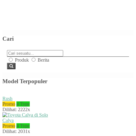
Cari
Produk
Berita
Model Terpopuler
Rush
Promo
4 Type
Dilihat: 2222x
Calya
Promo
4 Type
Dilihat: 2031x