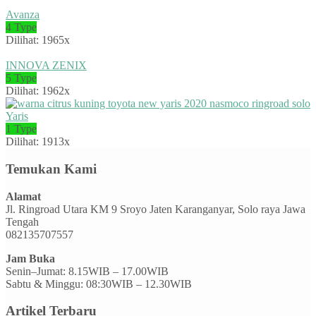
Avanza
4 Type
Dilihat: 1965x
INNOVA ZENIX
5 Type
Dilihat: 1962x
Yaris
1 Type
Dilihat: 1913x
Temukan Kami
Alamat
Jl. Ringroad Utara KM 9 Sroyo Jaten Karanganyar, Solo raya Jawa
Tengah
082135707557
Jam Buka
Senin–Jumat: 8.15WIB – 17.00WIB
Sabtu & Minggu: 08:30WIB – 12.30WIB
Artikel Terbaru