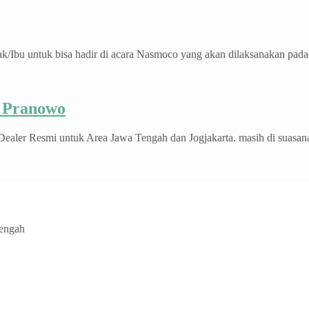
isa hadir di acara Nasmoco yang akan dilaksanakan pada : ? Har
 Pranowo
mi untuk Area Jawa Tengah dan Jogjakarta. masih di suasana H
Tengah