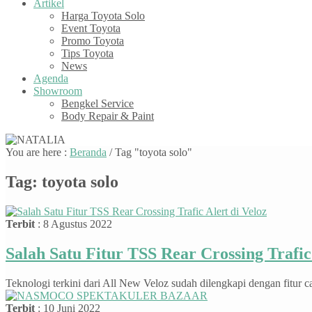
Artikel
Harga Toyota Solo
Event Toyota
Promo Toyota
Tips Toyota
News
Agenda
Showroom
Bengkel Service
Body Repair & Paint
You are here :
Beranda
/
Tag "toyota solo"
Tag:
toyota solo
Terbit
: 8 Agustus 2022
Salah Satu Fitur TSS Rear Crossing Trafic 
Teknologi terkini dari All New Veloz sudah dilengkapi dengan fitur c
Terbit
: 10 Juni 2022