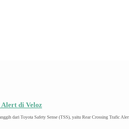
Alert di Veloz
anggih dari Toyota Safety Sense (TSS), yaitu Rear Crossing Trafic Ale