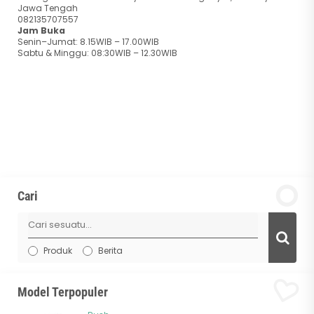
Jawa Tengah
082135707557
Jam Buka
Senin–Jumat: 8.15WIB – 17.00WIB
Sabtu & Minggu: 08:30WIB – 12.30WIB
Cari
Produk
Berita
Model Terpopuler