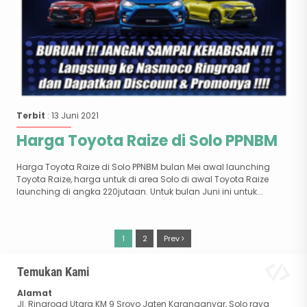
Terbit
: 13 Juni 2021
Harga Toyota Raize di Solo PPNBM
Harga Toyota Raize di Solo PPNBM bulan Mei awal launching
Toyota Raize, harga untuk di area Solo di awal Toyota Raize
launching di angka 220jutaan. Untuk bulan Juni ini untuk...
1
2
Prev
Temukan Kami
Alamat
Jl. Ringroad Utara KM 9 Sroyo Jaten Karanganyar, Solo raya