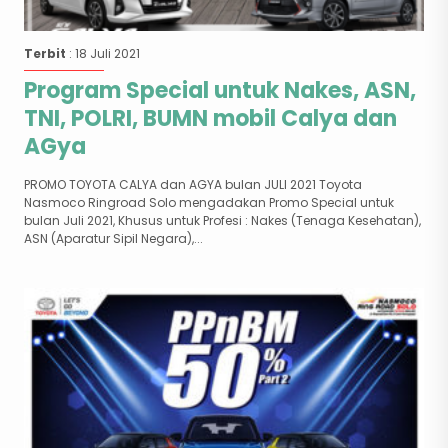
Terbit
: 18 Juli 2021
Program Special untuk Nakes, ASN,
TNI, POLRI, BUMN mobil Calya dan
AGya
PROMO TOYOTA CALYA dan AGYA bulan JULI 2021 Toyota
Nasmoco Ringroad Solo mengadakan Promo Special untuk
bulan Juli 2021, Khusus untuk Profesi : Nakes (Tenaga Kesehatan),
ASN (Aparatur Sipil Negara),...