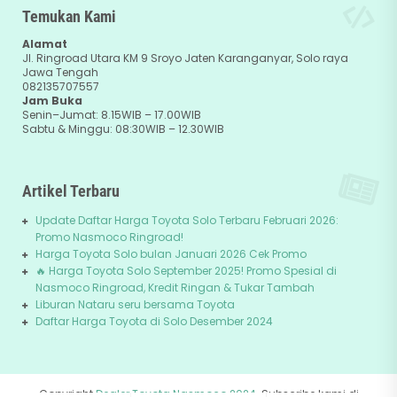
Temukan Kami
Alamat
Jl. Ringroad Utara KM 9 Sroyo Jaten Karanganyar, Solo raya
Jawa Tengah
082135707557
Jam Buka
Senin–Jumat: 8.15WIB – 17.00WIB
Sabtu & Minggu: 08:30WIB – 12.30WIB
Artikel Terbaru
Update Daftar Harga Toyota Solo Terbaru Februari 2026:
Promo Nasmoco Ringroad!
Harga Toyota Solo bulan Januari 2026 Cek Promo
🔥 Harga Toyota Solo September 2025! Promo Spesial di
Nasmoco Ringroad, Kredit Ringan & Tukar Tambah
Liburan Nataru seru bersama Toyota
Daftar Harga Toyota di Solo Desember 2024
Copyright
Dealer Toyota Nasmoco 2024
. Subscribe kami di