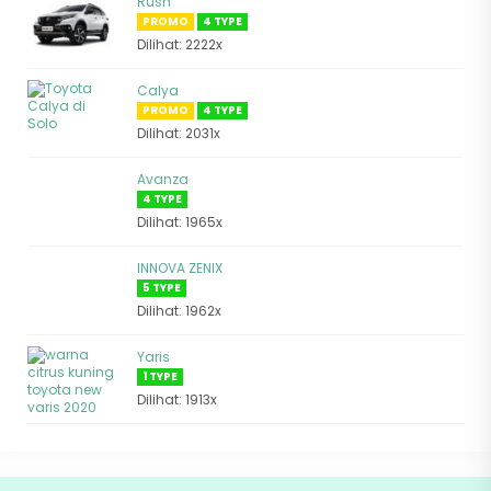
Rush
PROMO
4 TYPE
Dilihat: 2222x
Calya
PROMO
4 TYPE
Dilihat: 2031x
Avanza
4 TYPE
Dilihat: 1965x
INNOVA ZENIX
5 TYPE
Dilihat: 1962x
Yaris
1 TYPE
Dilihat: 1913x