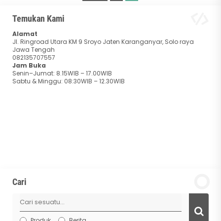
Temukan Kami
Alamat
Jl. Ringroad Utara KM 9 Sroyo Jaten Karanganyar, Solo raya
Jawa Tengah
082135707557
Jam Buka
Senin–Jumat: 8.15WIB – 17.00WIB
Sabtu & Minggu: 08:30WIB – 12.30WIB
Cari
Produk
Berita