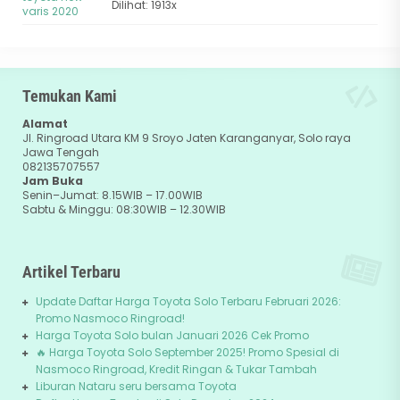
Dilihat: 1913x
Temukan Kami
Alamat
Jl. Ringroad Utara KM 9 Sroyo Jaten Karanganyar, Solo raya
Jawa Tengah
082135707557
Jam Buka
Senin–Jumat: 8.15WIB – 17.00WIB
Sabtu & Minggu: 08:30WIB – 12.30WIB
Artikel Terbaru
Update Daftar Harga Toyota Solo Terbaru Februari 2026:
Promo Nasmoco Ringroad!
Harga Toyota Solo bulan Januari 2026 Cek Promo
🔥 Harga Toyota Solo September 2025! Promo Spesial di
Nasmoco Ringroad, Kredit Ringan & Tukar Tambah
Liburan Nataru seru bersama Toyota