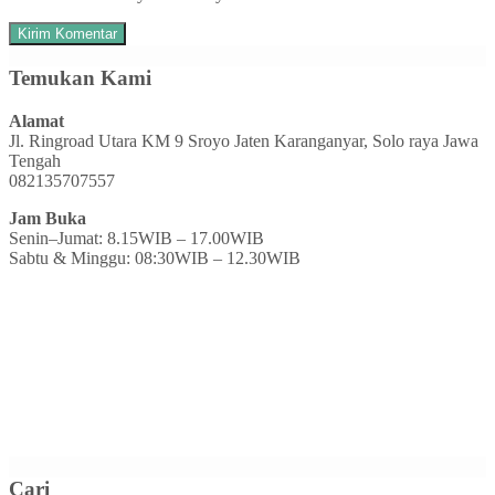
Temukan Kami
Alamat
Jl. Ringroad Utara KM 9 Sroyo Jaten Karanganyar, Solo raya Jawa
Tengah
082135707557
Jam Buka
Senin–Jumat: 8.15WIB – 17.00WIB
Sabtu & Minggu: 08:30WIB – 12.30WIB
Cari