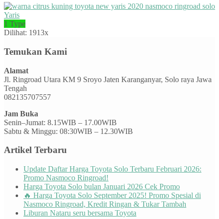
Yaris
1 Type
Dilihat: 1913x
Temukan Kami
Alamat
Jl. Ringroad Utara KM 9 Sroyo Jaten Karanganyar, Solo raya Jawa
Tengah
082135707557
Jam Buka
Senin–Jumat: 8.15WIB – 17.00WIB
Sabtu & Minggu: 08:30WIB – 12.30WIB
Artikel Terbaru
Update Daftar Harga Toyota Solo Terbaru Februari 2026:
Promo Nasmoco Ringroad!
Harga Toyota Solo bulan Januari 2026 Cek Promo
🔥 Harga Toyota Solo September 2025! Promo Spesial di
Nasmoco Ringroad, Kredit Ringan & Tukar Tambah
Liburan Nataru seru bersama Toyota