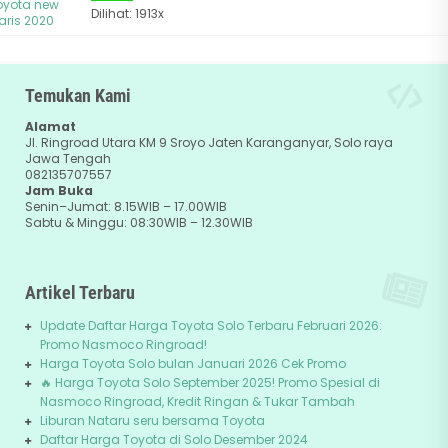
Dilihat: 1913x
Temukan Kami
Alamat
Jl. Ringroad Utara KM 9 Sroyo Jaten Karanganyar, Solo raya
Jawa Tengah
082135707557
Jam Buka
Senin–Jumat: 8.15WIB – 17.00WIB
Sabtu & Minggu: 08:30WIB – 12.30WIB
Artikel Terbaru
Update Daftar Harga Toyota Solo Terbaru Februari 2026:
Promo Nasmoco Ringroad!
Harga Toyota Solo bulan Januari 2026 Cek Promo
🔥 Harga Toyota Solo September 2025! Promo Spesial di
Nasmoco Ringroad, Kredit Ringan & Tukar Tambah
Liburan Nataru seru bersama Toyota
Daftar Harga Toyota di Solo Desember 2024