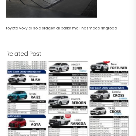
toyota voxy di solo sragen di parkir mall nasmoco ringroad
Related Post