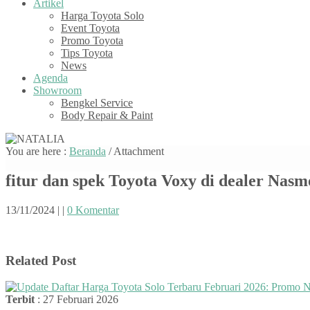
Artikel
Harga Toyota Solo
Event Toyota
Promo Toyota
Tips Toyota
News
Agenda
Showroom
Bengkel Service
Body Repair & Paint
You are here :
Beranda
/ Attachment
fitur dan spek Toyota Voxy di dealer Nasm
13/11/2024
|
|
0 Komentar
Related Post
Terbit
: 27 Februari 2026