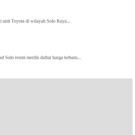
 unit Toyota di wilayah Solo Raya...
olo resmi merilis daftar harga terbaru...