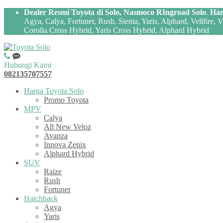
Dealer Resmi Toyota di Solo, Nasmoco RIngroad Solo
.
Har
Agya, Calya, Fortuner, Rush, Sienta, Yaris, Alphard, Vellfire,
Corolla Cross Hybrid, Yaris Cross Hybrid, Alphard Hybrid
Hubungi Kami
082135707557
Harga Toyota Solo
Promo Toyota
MPV
Calya
All New Veloz
Avanza
Innova Zenix
Alphard Hybrid
SUV
Raize
Rush
Fortuner
Hatchback
Agya
Yaris