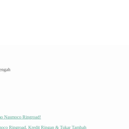
Tengah
omo Nasmoco Ringroad!
moco Ringroad, Kredit Ringan & Tukar Tambah