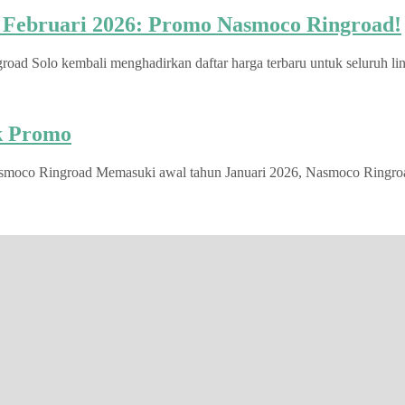
u Februari 2026: Promo Nasmoco Ringroad!
d Solo kembali menghadirkan daftar harga terbaru untuk seluruh lini
ek Promo
smoco Ringroad Memasuki awal tahun Januari 2026, Nasmoco Ringroad S