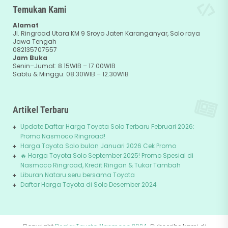
Temukan Kami
Alamat
Jl. Ringroad Utara KM 9 Sroyo Jaten Karanganyar, Solo raya
Jawa Tengah
082135707557
Jam Buka
Senin–Jumat: 8.15WIB – 17.00WIB
Sabtu & Minggu: 08:30WIB – 12.30WIB
Artikel Terbaru
Update Daftar Harga Toyota Solo Terbaru Februari 2026:
Promo Nasmoco Ringroad!
Harga Toyota Solo bulan Januari 2026 Cek Promo
🔥 Harga Toyota Solo September 2025! Promo Spesial di
Nasmoco Ringroad, Kredit Ringan & Tukar Tambah
Liburan Nataru seru bersama Toyota
Daftar Harga Toyota di Solo Desember 2024
Copyright
Dealer Toyota Nasmoco 2024
. Subscribe kami di