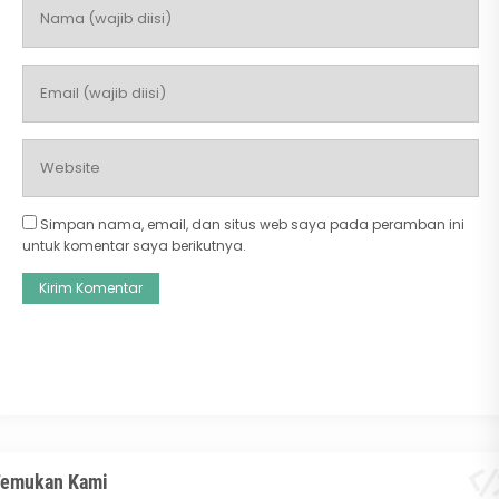
Simpan nama, email, dan situs web saya pada peramban ini
untuk komentar saya berikutnya.
emukan Kami