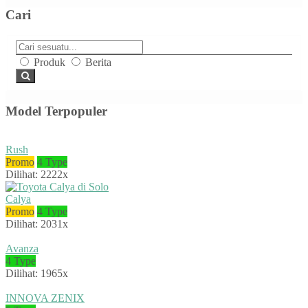
Cari
Produk
Berita
Model Terpopuler
Rush
Promo
4 Type
Dilihat: 2222x
Calya
Promo
4 Type
Dilihat: 2031x
Avanza
4 Type
Dilihat: 1965x
INNOVA ZENIX