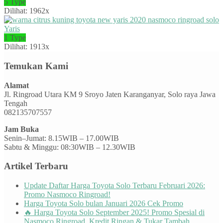
5 Type
Dilihat: 1962x
Yaris
1 Type
Dilihat: 1913x
Temukan Kami
Alamat
Jl. Ringroad Utara KM 9 Sroyo Jaten Karanganyar, Solo raya Jawa
Tengah
082135707557
Jam Buka
Senin–Jumat: 8.15WIB – 17.00WIB
Sabtu & Minggu: 08:30WIB – 12.30WIB
Artikel Terbaru
Update Daftar Harga Toyota Solo Terbaru Februari 2026:
Promo Nasmoco Ringroad!
Harga Toyota Solo bulan Januari 2026 Cek Promo
🔥 Harga Toyota Solo September 2025! Promo Spesial di
Nasmoco Ringroad, Kredit Ringan & Tukar Tambah