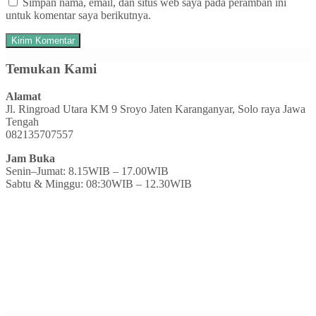
Simpan nama, email, dan situs web saya pada peramban ini
untuk komentar saya berikutnya.
Temukan Kami
Alamat
Jl. Ringroad Utara KM 9 Sroyo Jaten Karanganyar, Solo raya Jawa
Tengah
082135707557
Jam Buka
Senin–Jumat: 8.15WIB – 17.00WIB
Sabtu & Minggu: 08:30WIB – 12.30WIB