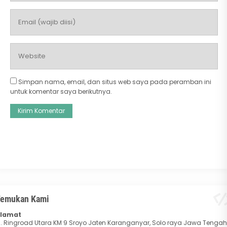
Simpan nama, email, dan situs web saya pada peramban ini
untuk komentar saya berikutnya.
emukan Kami
lamat
l. Ringroad Utara KM 9 Sroyo Jaten Karanganyar, Solo raya Jawa Tengah