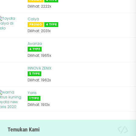
Dilihat: 2222x
Calya
PROMO
4 TYPE
Dilihat: 2031x
Avanza
4 TYPE
Dilihat: 1965x
INNOVA ZENIX
5 TYPE
Dilihat: 1962x
Yaris
1 TYPE
Dilihat: 1913x
Temukan Kami