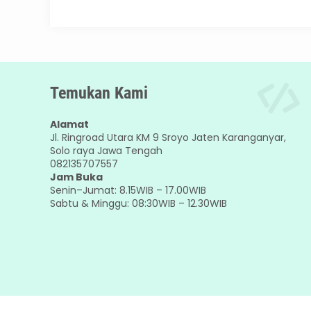
Temukan Kami
Alamat
Jl. Ringroad Utara KM 9 Sroyo Jaten Karanganyar,
Solo raya Jawa Tengah
082135707557
Jam Buka
Senin–Jumat: 8.15WIB – 17.00WIB
Sabtu & Minggu: 08:30WIB – 12.30WIB