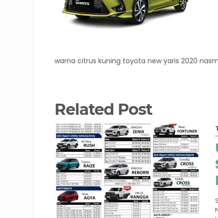
warna citrus kuning toyota new yaris 2020 nasm
Related Post