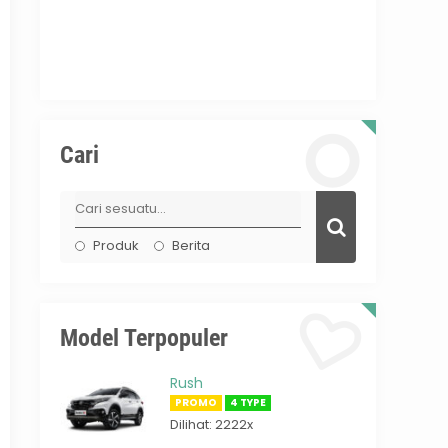
Cari
Produk
Berita
Model Terpopuler
Rush
PROMO
4 TYPE
Dilihat: 2222x