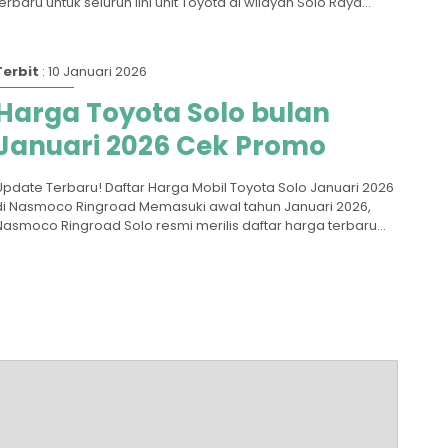
terbaru untuk seluruh lini unit Toyota di wilayah Solo Raya...
Terbit
: 10 Januari 2026
Harga Toyota Solo bulan
Januari 2026 Cek Promo
Update Terbaru! Daftar Harga Mobil Toyota Solo Januari 2026
di Nasmoco Ringroad Memasuki awal tahun Januari 2026,
Nasmoco Ringroad Solo resmi merilis daftar harga terbaru...