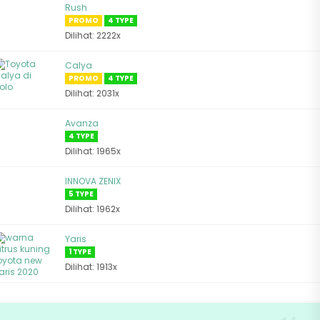
Rush
PROMO
4 TYPE
Dilihat: 2222x
Calya
PROMO
4 TYPE
Dilihat: 2031x
Avanza
4 TYPE
Dilihat: 1965x
INNOVA ZENIX
5 TYPE
Dilihat: 1962x
Yaris
1 TYPE
Dilihat: 1913x