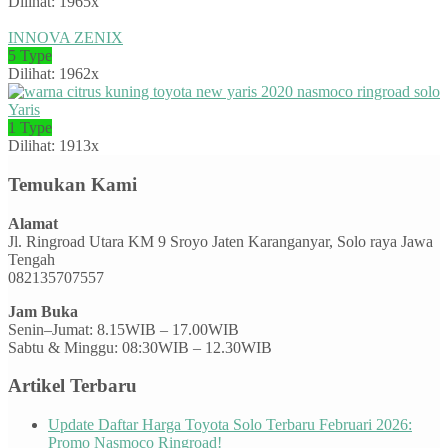
Dilihat: 1965x
INNOVA ZENIX
5 Type
Dilihat: 1962x
Yaris
1 Type
Dilihat: 1913x
Temukan Kami
Alamat
Jl. Ringroad Utara KM 9 Sroyo Jaten Karanganyar, Solo raya Jawa
Tengah
082135707557
Jam Buka
Senin–Jumat: 8.15WIB – 17.00WIB
Sabtu & Minggu: 08:30WIB – 12.30WIB
Artikel Terbaru
Update Daftar Harga Toyota Solo Terbaru Februari 2026:
Promo Nasmoco Ringroad!