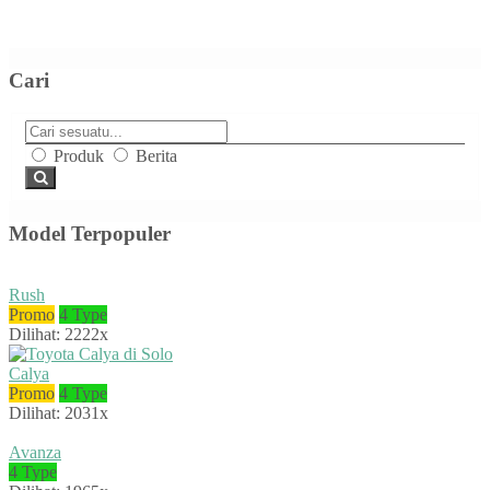
Cari
Produk
Berita
Model Terpopuler
Rush
Promo
4 Type
Dilihat: 2222x
Calya
Promo
4 Type
Dilihat: 2031x
Avanza
4 Type