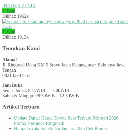
INNOVA ZENIX
5 Type
Dilihat: 1962x
Yaris
1 Type
Dilihat: 1913x
Temukan Kami
Alamat
Jl. Ringroad Utara KM 9 Sroyo Jaten Karanganyar, Solo raya Jawa
Tengah
082135707557
Jam Buka
Senin–Jumat: 8.15WIB – 17.00WIB
Sabtu & Minggu: 08:30WIB – 12.30WIB
Artikel Terbaru
Update Daftar Harga Toyota Solo Terbaru Februari 2026:
Promo Nasmoco Ringroad!
Harga Toyota Solo bulan Januari 2026 Cek Promo