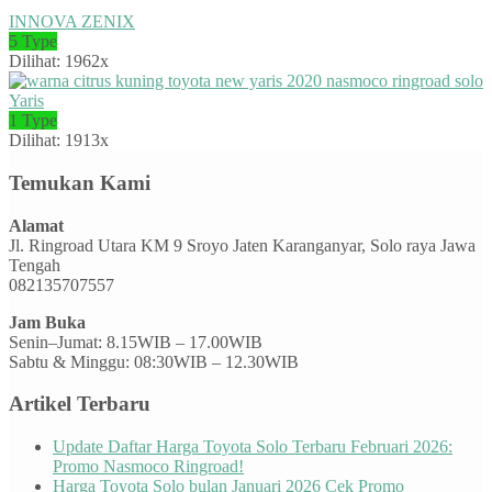
INNOVA ZENIX
5 Type
Dilihat: 1962x
Yaris
1 Type
Dilihat: 1913x
Temukan Kami
Alamat
Jl. Ringroad Utara KM 9 Sroyo Jaten Karanganyar, Solo raya Jawa
Tengah
082135707557
Jam Buka
Senin–Jumat: 8.15WIB – 17.00WIB
Sabtu & Minggu: 08:30WIB – 12.30WIB
Artikel Terbaru
Update Daftar Harga Toyota Solo Terbaru Februari 2026:
Promo Nasmoco Ringroad!
Harga Toyota Solo bulan Januari 2026 Cek Promo