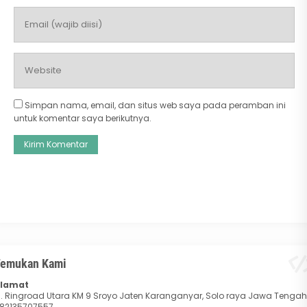
Simpan nama, email, dan situs web saya pada peramban ini
untuk komentar saya berikutnya.
emukan Kami
lamat
l. Ringroad Utara KM 9 Sroyo Jaten Karanganyar, Solo raya Jawa Tengah
82135707557