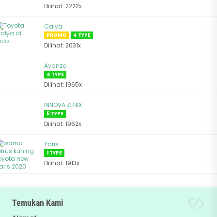
Dilihat: 2222x
Calya
PROMO
4 TYPE
Dilihat: 2031x
Avanza
4 TYPE
Dilihat: 1965x
INNOVA ZENIX
5 TYPE
Dilihat: 1962x
Yaris
1 TYPE
Dilihat: 1913x
Temukan Kami