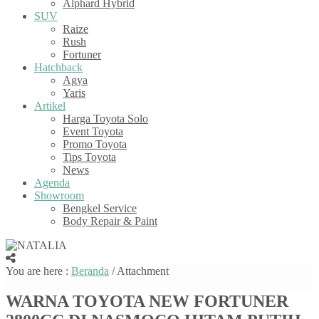
Alphard Hybrid
SUV
Raize
Rush
Fortuner
Hatchback
Agya
Yaris
Artikel
Harga Toyota Solo
Event Toyota
Promo Toyota
Tips Toyota
News
Agenda
Showroom
Bengkel Service
Body Repair & Paint
You are here :
Beranda
/ Attachment
WARNA TOYOTA NEW FORTUNER