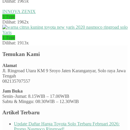
Dilihat: 1965x
INNOVA ZENIX
5 Type
Dilihat: 1962x
Yaris
1 Type
Dilihat: 1913x
Temukan Kami
Alamat
Jl. Ringroad Utara KM 9 Sroyo Jaten Karanganyar, Solo raya Jawa
Tengah
082135707557
Jam Buka
Senin–Jumat: 8.15WIB – 17.00WIB
Sabtu & Minggu: 08:30WIB – 12.30WIB
Artikel Terbaru
Update Daftar Harga Toyota Solo Terbaru Februari 2026:
Promo Nasmoco Ringroad!