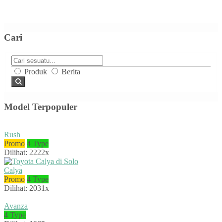
Cari
Produk
Berita
Model Terpopuler
Rush
Promo
4 Type
Dilihat: 2222x
Calya
Promo
4 Type
Dilihat: 2031x
Avanza
4 Type