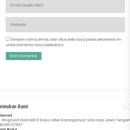
Simpan nama, email, dan situs web saya pada peramban ini
untuk komentar saya berikutnya.
emukan Kami
lamat
l. Ringroad Utara KM 9 Sroyo Jaten Karanganyar, Solo raya Jawa Tengah
82135707557
am Buka