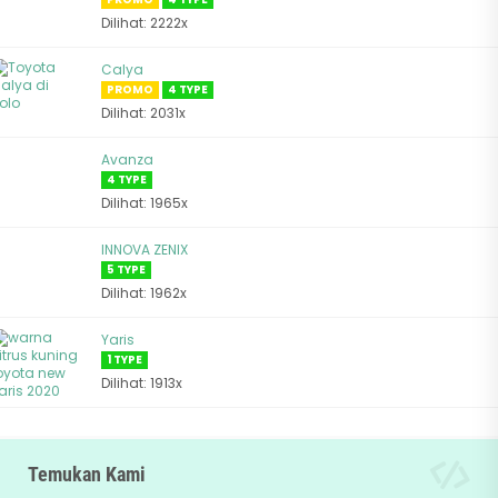
Dilihat: 2222x
Calya
PROMO
4 TYPE
Dilihat: 2031x
Avanza
4 TYPE
Dilihat: 1965x
INNOVA ZENIX
5 TYPE
Dilihat: 1962x
Yaris
1 TYPE
Dilihat: 1913x
Temukan Kami