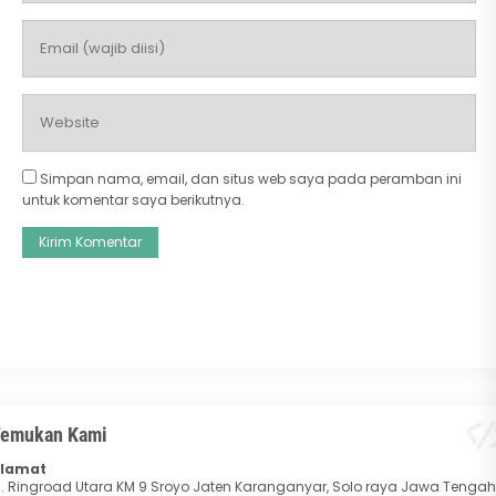
Simpan nama, email, dan situs web saya pada peramban ini
untuk komentar saya berikutnya.
emukan Kami
lamat
l. Ringroad Utara KM 9 Sroyo Jaten Karanganyar, Solo raya Jawa Tengah