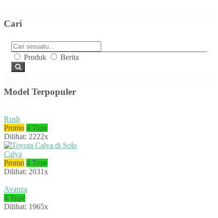
Cari
Produk
Berita
Model Terpopuler
Rush
Promo
4 Type
Dilihat: 2222x
Calya
Promo
4 Type
Dilihat: 2031x
Avanza
4 Type
Dilihat: 1965x