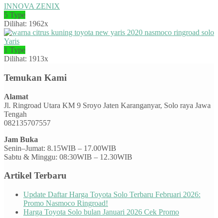
INNOVA ZENIX
5 Type
Dilihat: 1962x
Yaris
1 Type
Dilihat: 1913x
Temukan Kami
Alamat
Jl. Ringroad Utara KM 9 Sroyo Jaten Karanganyar, Solo raya Jawa
Tengah
082135707557
Jam Buka
Senin–Jumat: 8.15WIB – 17.00WIB
Sabtu & Minggu: 08:30WIB – 12.30WIB
Artikel Terbaru
Update Daftar Harga Toyota Solo Terbaru Februari 2026:
Promo Nasmoco Ringroad!
Harga Toyota Solo bulan Januari 2026 Cek Promo