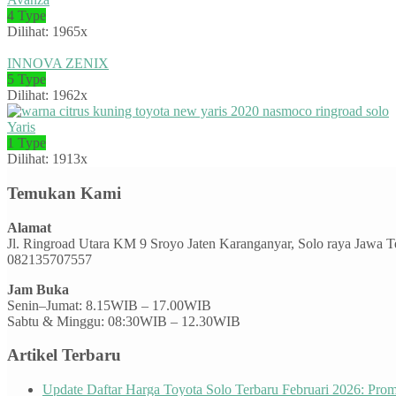
4 Type
Dilihat: 1965x
INNOVA ZENIX
5 Type
Dilihat: 1962x
Yaris
1 Type
Dilihat: 1913x
Temukan Kami
Alamat
Jl. Ringroad Utara KM 9 Sroyo Jaten Karanganyar, Solo raya Jawa 
082135707557
Jam Buka
Senin–Jumat: 8.15WIB – 17.00WIB
Sabtu & Minggu: 08:30WIB – 12.30WIB
Artikel Terbaru
Update Daftar Harga Toyota Solo Terbaru Februari 2026: Pr