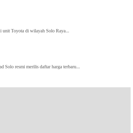
 unit Toyota di wilayah Solo Raya...
olo resmi merilis daftar harga terbaru...