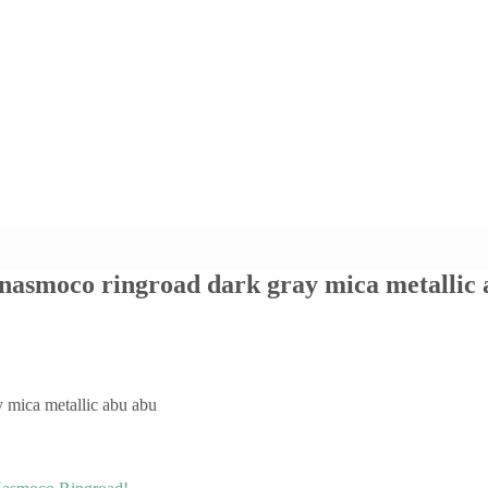
 nasmoco ringroad dark gray mica metallic
y mica metallic abu abu