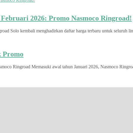
u Februari 2026: Promo Nasmoco Ringroad!
d Solo kembali menghadirkan daftar harga terbaru untuk seluruh lini
ek Promo
smoco Ringroad Memasuki awal tahun Januari 2026, Nasmoco Ringroad S