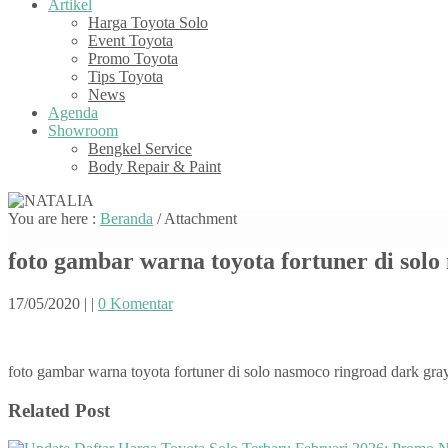
Artikel
Harga Toyota Solo
Event Toyota
Promo Toyota
Tips Toyota
News
Agenda
Showroom
Bengkel Service
Body Repair & Paint
You are here :
Beranda
/ Attachment
foto gambar warna toyota fortuner di solo
17/05/2020
|
|
0 Komentar
foto gambar warna toyota fortuner di solo nasmoco ringroad dark gra
Related Post