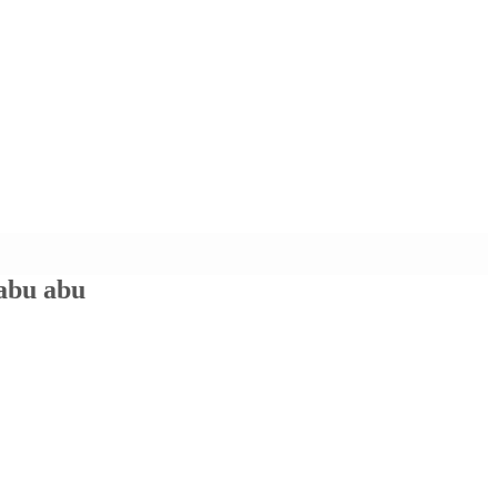
 abu abu