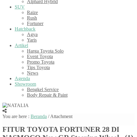
Alphard Hybrid
SUV
Raize
Rush
Fortuner
Hatchback
Agya
Yaris
Artikel
Harga Toyota Solo
Event Toyota
Promo Toyota
Tips Toyota
News
Agenda
Showroom
Bengkel Service
Body Repair & Paint
You are here :
Beranda
/ Attachment
FITUR TOYOTA FORTUNER 28 DI