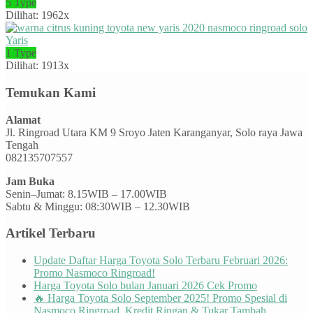
5 Type
Dilihat: 1962x
Yaris
1 Type
Dilihat: 1913x
Temukan Kami
Alamat
Jl. Ringroad Utara KM 9 Sroyo Jaten Karanganyar, Solo raya Jawa
Tengah
082135707557
Jam Buka
Senin–Jumat: 8.15WIB – 17.00WIB
Sabtu & Minggu: 08:30WIB – 12.30WIB
Artikel Terbaru
Update Daftar Harga Toyota Solo Terbaru Februari 2026:
Promo Nasmoco Ringroad!
Harga Toyota Solo bulan Januari 2026 Cek Promo
🔥 Harga Toyota Solo September 2025! Promo Spesial di
Nasmoco Ringroad, Kredit Ringan & Tukar Tambah