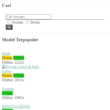
Cari
Produk
Berita
Model Terpopuler
Rush
Promo
4 Type
Dilihat: 2222x
Calya
Promo
4 Type
Dilihat: 2031x
Avanza
4 Type
Dilihat: 1965x
INNOVA ZENIX