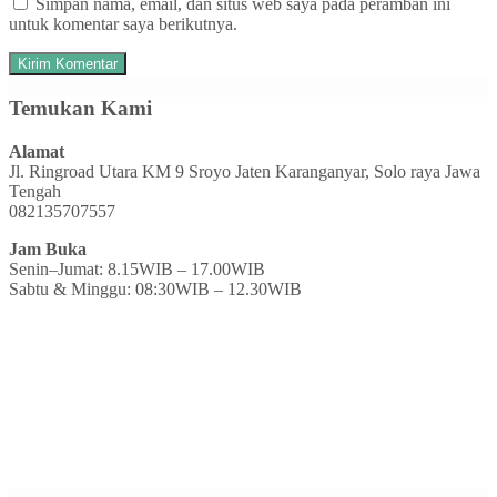
Simpan nama, email, dan situs web saya pada peramban ini
untuk komentar saya berikutnya.
Temukan Kami
Alamat
Jl. Ringroad Utara KM 9 Sroyo Jaten Karanganyar, Solo raya Jawa
Tengah
082135707557
Jam Buka
Senin–Jumat: 8.15WIB – 17.00WIB
Sabtu & Minggu: 08:30WIB – 12.30WIB