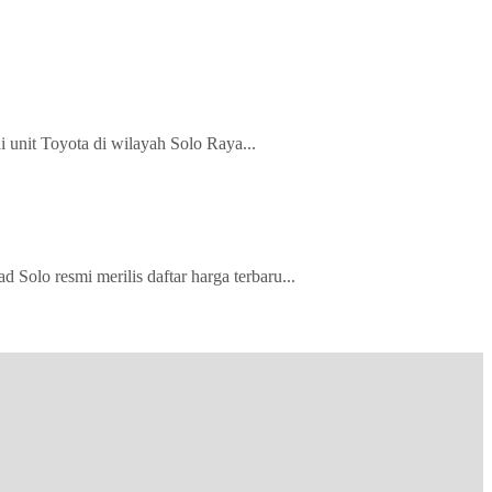
 unit Toyota di wilayah Solo Raya...
olo resmi merilis daftar harga terbaru...