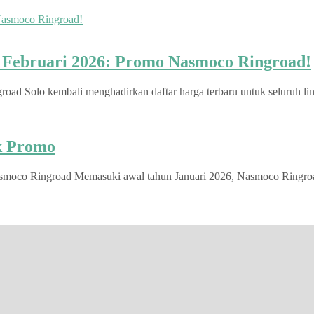
u Februari 2026: Promo Nasmoco Ringroad!
d Solo kembali menghadirkan daftar harga terbaru untuk seluruh lini
ek Promo
smoco Ringroad Memasuki awal tahun Januari 2026, Nasmoco Ringroad S