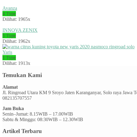
Avanza
4 Type
Dilihat: 1965x
INNOVA ZENIX
5 Type
Dilihat: 1962x
Yaris
1 Type
Dilihat: 1913x
Temukan Kami
Alamat
Jl. Ringroad Utara KM 9 Sroyo Jaten Karanganyar, Solo raya Jawa 
082135707557
Jam Buka
Senin–Jumat: 8.15WIB – 17.00WIB
Sabtu & Minggu: 08:30WIB – 12.30WIB
Artikel Terbaru