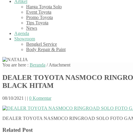
Artikel
Harga Toyota Solo
Event Toyota
Promo Toyota
Tips Toyota
News
Agenda
Showroom
Bengkel Service
Body Repair & Paint
You are here :
Beranda
/ Attachment
DEALER TOYOTA NASMOCO RINGRO
BLACK HITAM
08/10/2021
|
|
0 Komentar
DEALER TOYOTA NASMOCO RINGROAD SOLO FOTO GA
Related Post