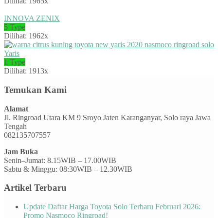
Dilihat: 1965x
INNOVA ZENIX
5 Type
Dilihat: 1962x
Yaris
1 Type
Dilihat: 1913x
Temukan Kami
Alamat
Jl. Ringroad Utara KM 9 Sroyo Jaten Karanganyar, Solo raya Jawa
Tengah
082135707557
Jam Buka
Senin–Jumat: 8.15WIB – 17.00WIB
Sabtu & Minggu: 08:30WIB – 12.30WIB
Artikel Terbaru
Update Daftar Harga Toyota Solo Terbaru Februari 2026:
Promo Nasmoco Ringroad!