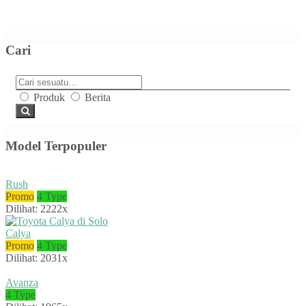
Cari
Produk
Berita
Model Terpopuler
Rush
Promo
4 Type
Dilihat: 2222x
Calya
Promo
4 Type
Dilihat: 2031x
Avanza
4 Type