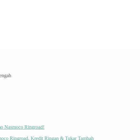
Tengah
omo Nasmoco Ringroad!
moco Ringroad, Kredit Ringan & Tukar Tambah