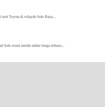
 unit Toyota di wilayah Solo Raya...
olo resmi merilis daftar harga terbaru...