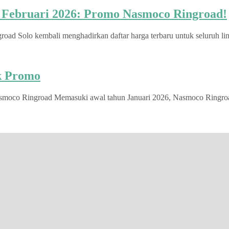
u Februari 2026: Promo Nasmoco Ringroad!
d Solo kembali menghadirkan daftar harga terbaru untuk seluruh lini
ek Promo
smoco Ringroad Memasuki awal tahun Januari 2026, Nasmoco Ringroad S