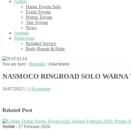
Artikel
Harga Toyota Solo
Event Toyota
Promo Toyota
Tips Toyota
News
Agenda
Showroom
Bengkel Service
Body Repair & Paint
You are here :
Beranda
/ Attachment
NASMOCO RINGROAD SOLO WARNA TO
16/07/2022
|
|
0 Komentar
Related Post
Terbit
: 27 Februari 2026