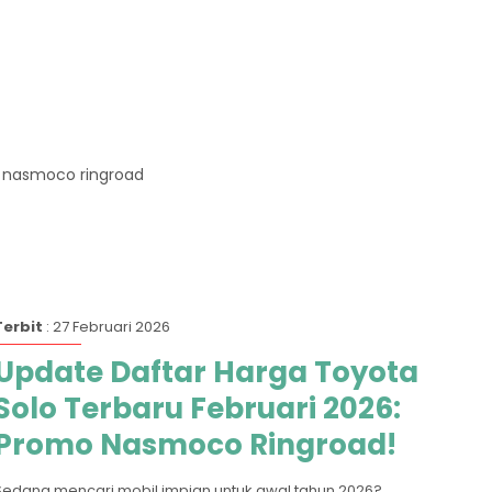
en nasmoco ringroad
Terbit
: 27 Februari 2026
Update Daftar Harga Toyota
Solo Terbaru Februari 2026:
Promo Nasmoco Ringroad!
Sedang mencari mobil impian untuk awal tahun 2026?