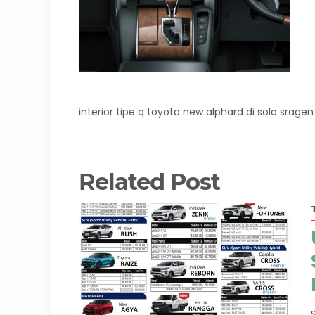
interior tipe q toyota new alphard di solo srag
Related Post