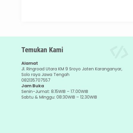
Temukan Kami
Alamat
Jl. Ringroad Utara KM 9 Sroyo Jaten Karanganyar,
Solo raya Jawa Tengah
082135707557
Jam Buka
Senin–Jumat: 8.15WIB – 17.00WIB
Sabtu & Minggu: 08:30WIB – 12.30WIB