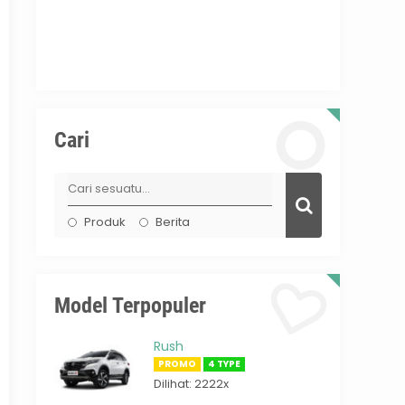
Cari
Produk
Berita
Model Terpopuler
Rush
PROMO
4 TYPE
Dilihat: 2222x