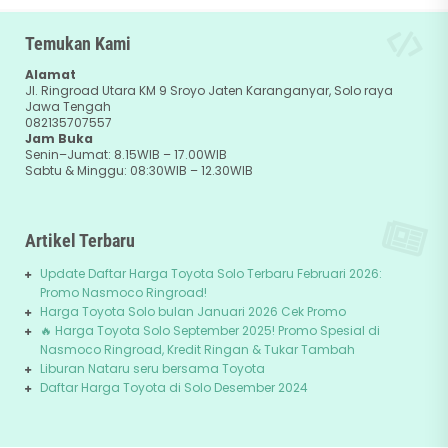
Temukan Kami
Alamat
Jl. Ringroad Utara KM 9 Sroyo Jaten Karanganyar, Solo raya
Jawa Tengah
082135707557
Jam Buka
Senin–Jumat: 8.15WIB – 17.00WIB
Sabtu & Minggu: 08:30WIB – 12.30WIB
Artikel Terbaru
Update Daftar Harga Toyota Solo Terbaru Februari 2026:
Promo Nasmoco Ringroad!
Harga Toyota Solo bulan Januari 2026 Cek Promo
🔥 Harga Toyota Solo September 2025! Promo Spesial di
Nasmoco Ringroad, Kredit Ringan & Tukar Tambah
Liburan Nataru seru bersama Toyota
Daftar Harga Toyota di Solo Desember 2024