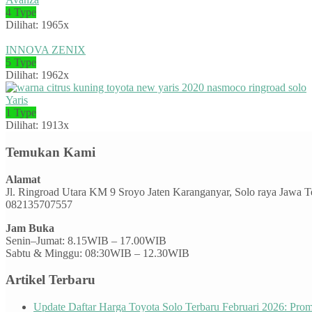
4 Type
Dilihat: 1965x
INNOVA ZENIX
5 Type
Dilihat: 1962x
Yaris
1 Type
Dilihat: 1913x
Temukan Kami
Alamat
Jl. Ringroad Utara KM 9 Sroyo Jaten Karanganyar, Solo raya Jawa 
082135707557
Jam Buka
Senin–Jumat: 8.15WIB – 17.00WIB
Sabtu & Minggu: 08:30WIB – 12.30WIB
Artikel Terbaru
Update Daftar Harga Toyota Solo Terbaru Februari 2026: Pr