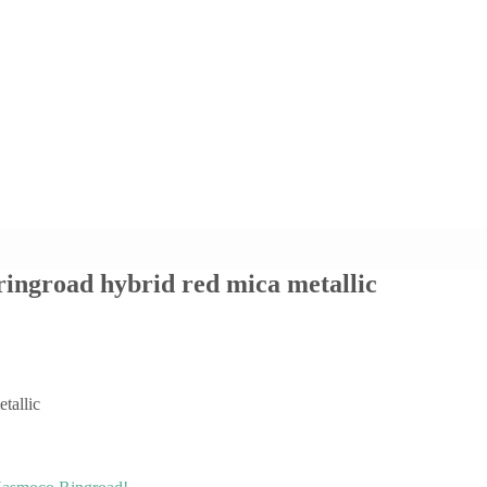
 ringroad hybrid red mica metallic
tallic