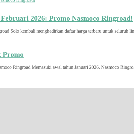
u Februari 2026: Promo Nasmoco Ringroad!
d Solo kembali menghadirkan daftar harga terbaru untuk seluruh lini
ek Promo
smoco Ringroad Memasuki awal tahun Januari 2026, Nasmoco Ringroad S