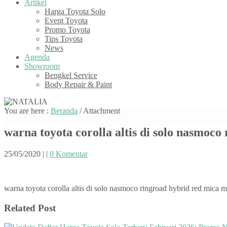
Artikel
Harga Toyota Solo
Event Toyota
Promo Toyota
Tips Toyota
News
Agenda
Showroom
Bengkel Service
Body Repair & Paint
You are here :
Beranda
/ Attachment
warna toyota corolla altis di solo nasmoco
25/05/2020
|
|
0 Komentar
warna toyota corolla altis di solo nasmoco ringroad hybrid red mica me
Related Post