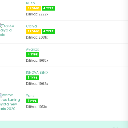
Rush
PROMO
4 TYPE
Dilihat: 2222x
Calya
PROMO
4 TYPE
Dilihat: 2031x
Avanza
4 TYPE
Dilihat: 1965x
INNOVA ZENIX
5 TYPE
Dilihat: 1962x
Yaris
1 TYPE
Dilihat: 1913x