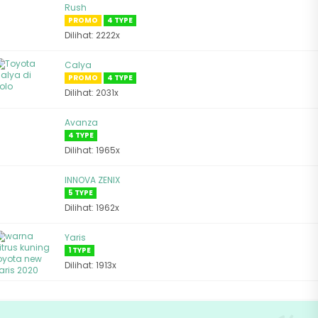
Rush
PROMO
4 TYPE
Dilihat: 2222x
Calya
PROMO
4 TYPE
Dilihat: 2031x
Avanza
4 TYPE
Dilihat: 1965x
INNOVA ZENIX
5 TYPE
Dilihat: 1962x
Yaris
1 TYPE
Dilihat: 1913x