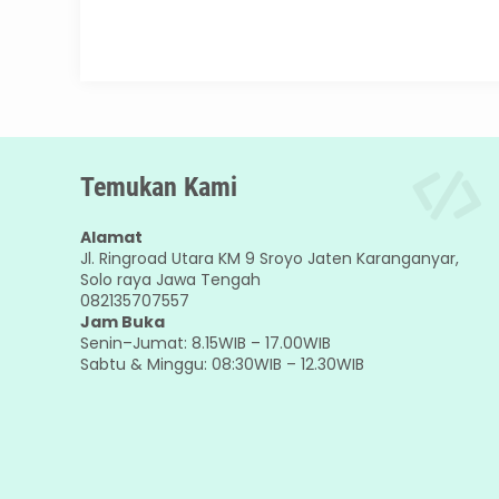
Temukan Kami
Alamat
Jl. Ringroad Utara KM 9 Sroyo Jaten Karanganyar,
Solo raya Jawa Tengah
082135707557
Jam Buka
Senin–Jumat: 8.15WIB – 17.00WIB
Sabtu & Minggu: 08:30WIB – 12.30WIB