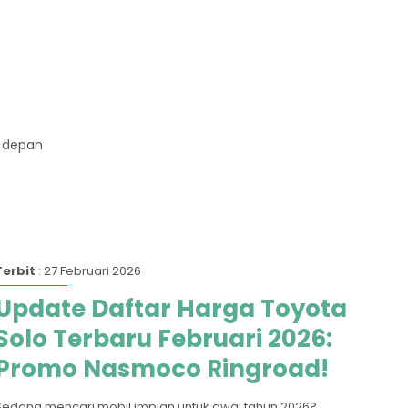
n depan
Terbit
: 27 Februari 2026
Update Daftar Harga Toyota
Solo Terbaru Februari 2026:
Promo Nasmoco Ringroad!
Sedang mencari mobil impian untuk awal tahun 2026?