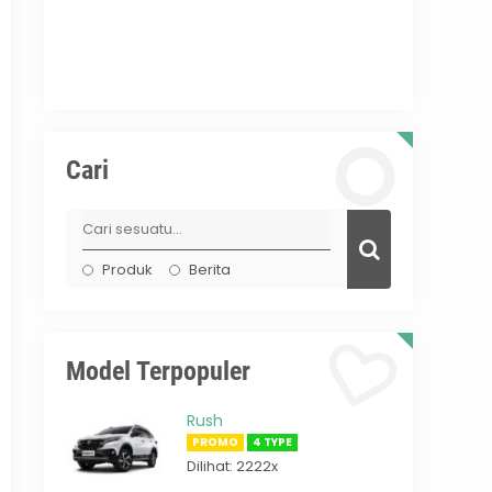
Cari
Produk
Berita
Model Terpopuler
Rush
PROMO
4 TYPE
Dilihat: 2222x