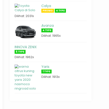
Calya
PROMO
4 TYPE
Dilihat: 2031x
Avanza
4 TYPE
Dilihat: 1965x
INNOVA ZENIX
5 TYPE
Dilihat: 1962x
Yaris
1 TYPE
Dilihat: 1913x