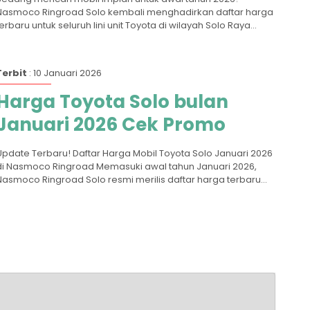
Nasmoco Ringroad Solo kembali menghadirkan daftar harga
terbaru untuk seluruh lini unit Toyota di wilayah Solo Raya...
Terbit
: 10 Januari 2026
Harga Toyota Solo bulan
Januari 2026 Cek Promo
Update Terbaru! Daftar Harga Mobil Toyota Solo Januari 2026
di Nasmoco Ringroad Memasuki awal tahun Januari 2026,
Nasmoco Ringroad Solo resmi merilis daftar harga terbaru...