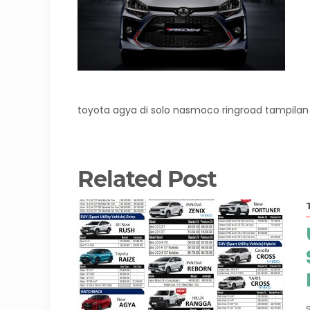
toyota agya di solo nasmoco ringroad tampila
Related Post