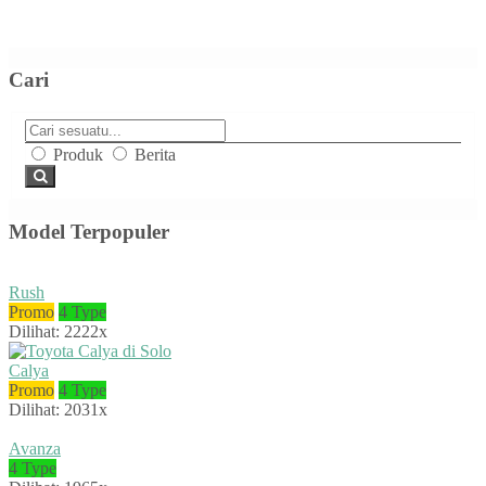
Cari
Produk
Berita
Model Terpopuler
Rush
Promo
4 Type
Dilihat: 2222x
Calya
Promo
4 Type
Dilihat: 2031x
Avanza
4 Type