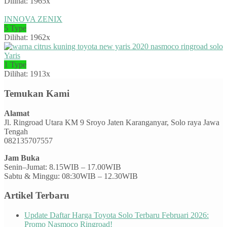
Dilihat: 1965x
INNOVA ZENIX
5 Type
Dilihat: 1962x
Yaris
1 Type
Dilihat: 1913x
Temukan Kami
Alamat
Jl. Ringroad Utara KM 9 Sroyo Jaten Karanganyar, Solo raya Jawa
Tengah
082135707557
Jam Buka
Senin–Jumat: 8.15WIB – 17.00WIB
Sabtu & Minggu: 08:30WIB – 12.30WIB
Artikel Terbaru
Update Daftar Harga Toyota Solo Terbaru Februari 2026:
Promo Nasmoco Ringroad!