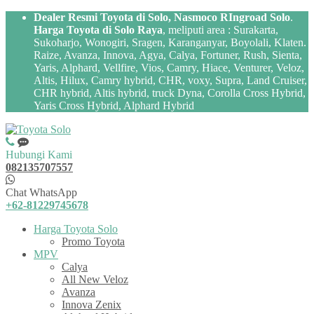
Dealer Resmi Toyota di Solo, Nasmoco RIngroad Solo
.
Harga Toyota di Solo Raya
, meliputi area : Surakarta,
Sukoharjo, Wonogiri, Sragen, Karanganyar, Boyolali, Klaten.
Raize, Avanza, Innova, Agya, Calya, Fortuner, Rush, Sienta,
Yaris, Alphard, Vellfire, Vios, Camry, Hiace, Venturer, Veloz,
Altis, Hilux, Camry hybrid, CHR, voxy, Supra, Land Cruiser,
CHR hybrid, Altis hybrid, truck Dyna, Corolla Cross Hybrid,
Yaris Cross Hybrid, Alphard Hybrid
Hubungi Kami
082135707557
Chat WhatsApp
+62-81229745678
Harga Toyota Solo
Promo Toyota
MPV
Calya
All New Veloz
Avanza
Innova Zenix